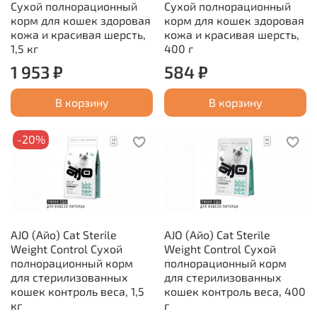
Сухой полнорационный
Сухой полнорационный
корм для кошек здоровая
корм для кошек здоровая
кожа и красивая шерсть,
кожа и красивая шерсть,
1,5 кг
400 г
1 953 ₽
584 ₽
В корзину
В корзину
-20%
AJO (Айо) Cat Sterile
AJO (Айо) Cat Sterile
Weight Control Сухой
Weight Control Сухой
полнорационный корм
полнорационный корм
для стерилизованных
для стерилизованных
кошек контроль веса, 1,5
кошек контроль веса, 400
кг
г