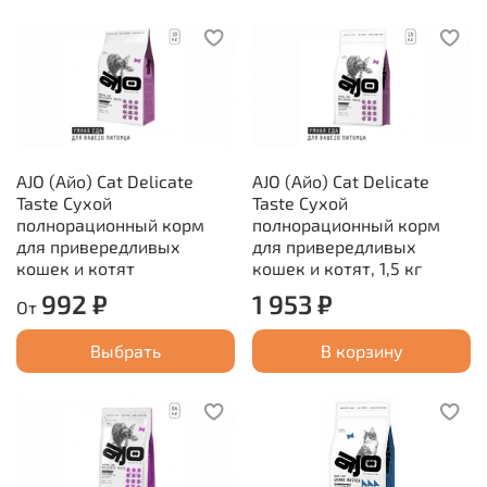
AJO (Айо) Cat Delicate
AJO (Айо) Cat Delicate
Taste Сухой
Taste Сухой
полнорационный корм
полнорационный корм
для привередливых
для привередливых
кошек и котят
кошек и котят, 1,5 кг
992 ₽
1 953 ₽
От
Выбрать
В корзину