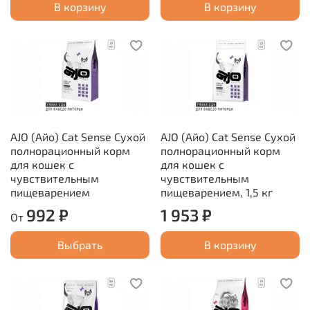
В корзину
В корзину
AJO (Айо) Cat Sense Сухой
AJO (Айо) Cat Sense Сухой
полнорационный корм
полнорационный корм
для кошек с
для кошек с
чувствительным
чувствительным
пищеварением
пищеварением, 1,5 кг
992 ₽
1 953 ₽
От
Выбрать
В корзину