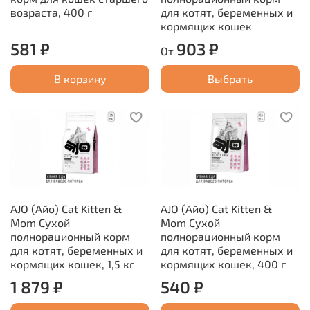
возраста, 400 г
для котят, беременных и
кормящих кошек
581 ₽
903 ₽
От
В корзину
Выбрать
AJO (Айо) Cat Kitten &
AJO (Айо) Cat Kitten &
Mom Сухой
Mom Сухой
полнорационный корм
полнорационный корм
для котят, беременных и
для котят, беременных и
кормящих кошек, 1,5 кг
кормящих кошек, 400 г
1 879 ₽
540 ₽