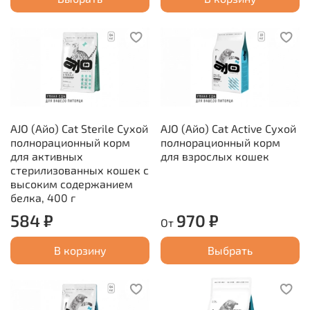
AJO (Айо) Cat Sterile Сухой
AJO (Айо) Cat Аctive Сухой
полнорационный корм
полнорационный корм
для активных
для взрослых кошек
стерилизованных кошек с
высоким содержанием
белка, 400 г
584 ₽
970 ₽
От
В корзину
Выбрать