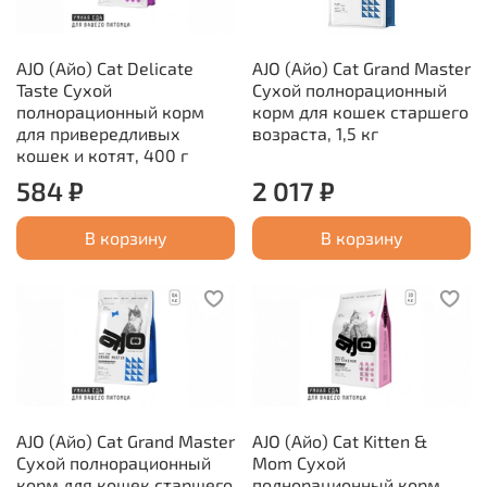
AJO (Айо) Cat Delicate
AJO (Айо) Cat Grand Master
Taste Сухой
Сухой полнорационный
полнорационный корм
корм для кошек старшего
для привередливых
возраста, 1,5 кг
кошек и котят, 400 г
584 ₽
2 017 ₽
В корзину
В корзину
AJO (Айо) Cat Grand Master
AJO (Айо) Cat Kitten &
Сухой полнорационный
Mom Сухой
корм для кошек старшего
полнорационный корм