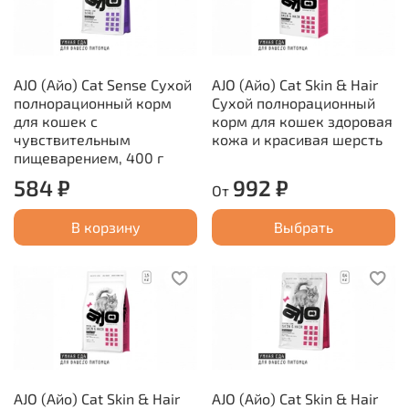
AJO (Айо) Cat Sense Сухой
AJO (Айо) Cat Skin & Hair
полнорационный корм
Сухой полнорационный
для кошек с
корм для кошек здоровая
чувствительным
кожа и красивая шерсть
пищеварением, 400 г
584 ₽
992 ₽
От
В корзину
Выбрать
AJO (Айо) Cat Skin & Hair
AJO (Айо) Cat Skin & Hair