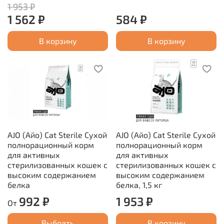
1 953 ₽
1 562 ₽
584 ₽
В корзину
В корзину
AJO (Айо) Cat Sterile Сухой
AJO (Айо) Cat Sterile Сухой
полнорационный корм
полнорационный корм
для активных
для активных
стерилизованных кошек с
стерилизованных кошек с
высоким содержанием
высоким содержанием
белка
белка, 1,5 кг
992 ₽
1 953 ₽
От
Выбрать
В корзину