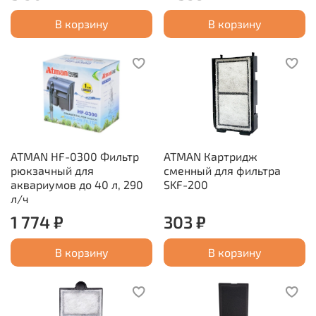
В корзину
В корзину
ATMAN HF-0300 Фильтр
ATMAN Картридж
рюкзачный для
сменный для фильтра
аквариумов до 40 л, 290
SKF-200
л/ч
1 774 ₽
303 ₽
В корзину
В корзину