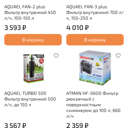
AQUAEL FAN-2 plus
AQUAEL FAN-3 plus
Фильтр внутренний 450
Фильтр внутренний 700 л/
л/ч, 100-150 л
ч, 150-250 л
3 593 ₽
4 010 ₽
В корзину
В корзину
AQUAEL TURBO 500
ATMAN HF-0600 Фильтр
Фильтр внутренний 500
рюкзачный с
л/ч, до 150 л
поверхностным
скиммером до 100 л, 660
л/ч
3 567 ₽
2 359 ₽