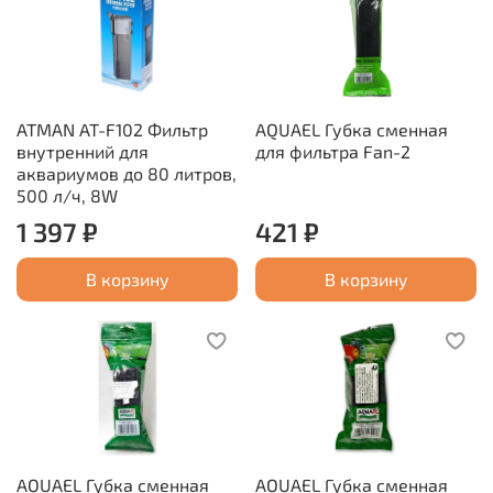
ATMAN AT-F102 Фильтр
AQUAEL Губка сменная
внутренний для
для фильтра Fan-2
аквариумов до 80 литров,
500 л/ч, 8W
1 397 ₽
421 ₽
В корзину
В корзину
AQUAEL Губка сменная
AQUAEL Губка сменная