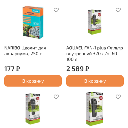
NARIBO Цеолит для
AQUAEL FAN-1 plus Фильтр
аквариума, 250 г
внутренний 320 л/ч, 60-
100 л
177 ₽
2 589 ₽
В корзину
В корзину