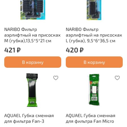
NARIBO Фильтр
NARIBO Фильтр
аэрлифтный на присосках
аэрлифтный на присосках
M (губка),13,5*5*21 см
L (губка), 9,5*6*36,5 см
421 ₽
420 ₽
В корзину
В корзину
AQUAEL Губка сменная
AQUAEL Губка сменная
для фильтра Fan-3
для фильтра Fan Micro