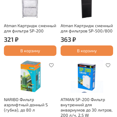
Atman Картридж сменный
Atman Картридж сменный
для фильтра SP-200
для фильтров SP-500/800
321 ₽
363 ₽
В корзину
В корзину
NARIBO Фильтр
ATMAN SP-200 Фильтр
аэрлифтный донный S
внутренний для
(губка), до 80 л
аквариумов до 30 литров,
200 л/ч, 2,5 W