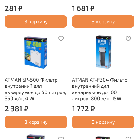
281 ₽
1 681 ₽
В корзину
В корзину
ATMAN SP-500 Фильтр
ATMAN AT-F304 Фильтр
внутренний для
внутренний для
аквариумов до 50 литров,
аквариумов до 100
350 л/ч, 4 W
литров, 800 л/ч, 15W
2 381 ₽
1 772 ₽
В корзину
В корзину