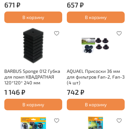
671 ₽
657 ₽
В корзину
В корзину
BARBUS Sponge 012 Губка
AQUAEL Присоски 36 мм
для помп КВАДРАТНАЯ
для фильтров Fan-2, Fan-3
120*120* 240 мм
(4 шт)
1 146 ₽
742 ₽
В корзину
В корзину