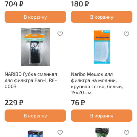
704 ₽
180 ₽
В корзину
В корзину
NARIBO Губка сменная
Naribo Мешок для
для фильтра Fan-1, RF-
фильтра на молнии,
0003
крупная сетка, белый,
15х20 см
229 ₽
76 ₽
В корзину
В корзину