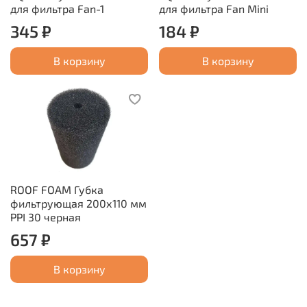
для фильтра Fan-1
для фильтра Fan Mini
345 ₽
184 ₽
В корзину
В корзину
ROOF FOAM Губка
фильтрующая 200х110 мм
PPI 30 черная
657 ₽
В корзину