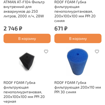
ATMAN AT-F104 Фильтр
ROOF FOAM Губка
внутренний для
фильтрующая
аквариумов до 250
пенополиуритановая,
литров, 2000 л/ч, 28W
200х100х100 мм PPI 20
синяя
2 746 ₽
671 ₽
В корзину
В корзину
ROOF FOAM Губка
ROOF FOAM Губка
фильтрующая
фильтрующая 200х110 мм
пенополиуритановая,
PPI 30 синяя
200х100х100 мм PPI 20
черная