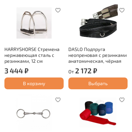
HARRYSHORSE Стремена
DASLO Подпруга
нержавеющая сталь с
неопреновая с резинками
резинками, 12 см
анатомическая, чёрная
3 444 ₽
2 172 ₽
От
В корзину
Выбрать