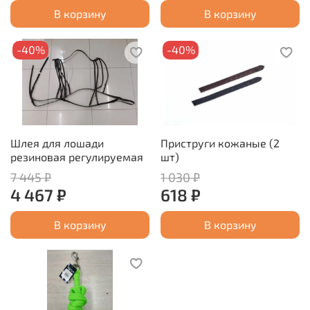
В корзину
В корзину
-40%
-40%
Шлея для лошади
Приструги кожаные (2
резиновая регулируемая
шт)
7 445 ₽
1 030 ₽
4 467 ₽
618 ₽
В корзину
В корзину