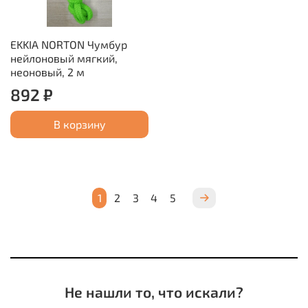
EKKIA NORTON Чумбур
нейлоновый мягкий,
неоновый, 2 м
892 ₽
В корзину
1
2
3
4
5
Не нашли то, что искали?