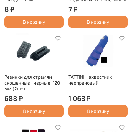
8 ₽
7 ₽
В корзину
В корзину
Резинки для стремян
TATTINI Нахвостник
скошенные , черные, 120
неопреновый
мм (2шт)
688 ₽
1 063 ₽
В корзину
В корзину