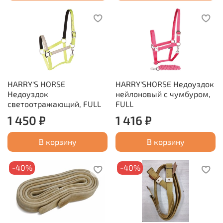
HARRY'S HORSE
HARRY'SHORSE Недоуздок
Недоуздок
нейлоновый с чумбуром,
светоотражающий, FULL
FULL
1 450 ₽
1 416 ₽
В корзину
В корзину
-40%
-40%