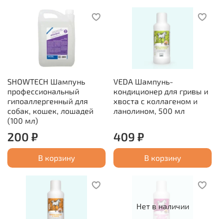
SHOWTECH Шампунь
VEDA Шампунь-
профессиональный
кондиционер для гривы и
гипоаллергенный для
хвоста с коллагеном и
собак, кошек, лошадей
ланолином, 500 мл
(100 мл)
200 ₽
409 ₽
В корзину
В корзину
Нет в наличии