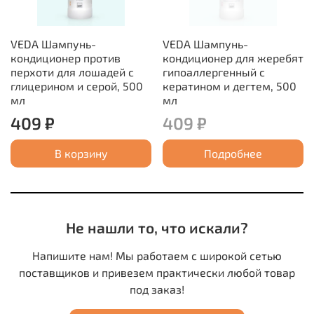
VEDA Шампунь-
VEDA Шампунь-
кондиционер против
кондиционер для жеребят
перхоти для лошадей с
гипоаллергенный с
глицерином и серой, 500
кератином и дегтем, 500
мл
мл
409 ₽
409 ₽
В корзину
Подробнее
Не нашли то, что искали?
Напишите нам! Мы работаем с широкой сетью
поставщиков и привезем практически любой товар
под заказ!