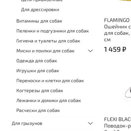
Для дрессировки
FLAMINGO 
Витамины для собак
Ошейник 
Пеленки и подгузники для собак
для собак,
см
Гигиена и туалеты для собак
1 459 ₽
Миски и поилки для собак
Одежда для собак
Игрушки для собак
Переноски и клетки для собак
Когтерезы для собак
Лежанки и домики для собак
Расчески для собак
FLEXI BLA
Для грызунов
Поводок-р