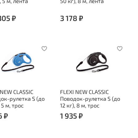
, 5 м, лента
50 кг), 8 м, лента
305 ₽
3 178 ₽
 NEW CLASSIC
FLEXI NEW CLASSIC
ок-рулетка S (до
Поводок-рулетка S (до
, 5 м, трос
12 кг), 8 м, трос
6 ₽
1 935 ₽