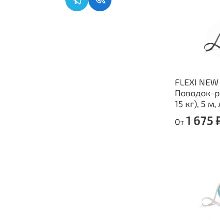
FLEXI NEW
Поводок-р
15 кг), 5 м,
1 675 
От