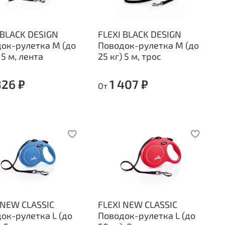
 BLACK DESIGN
FLEXI BLACK DESIGN
ок-рулетка M (до
Поводок-рулетка M (до
 5 м, лента
25 кг) 5 м, трос
826 ₽
1 407 ₽
От
 NEW CLASSIC
FLEXI NEW CLASSIC
ок-рулетка L (до
Поводок-рулетка L (до