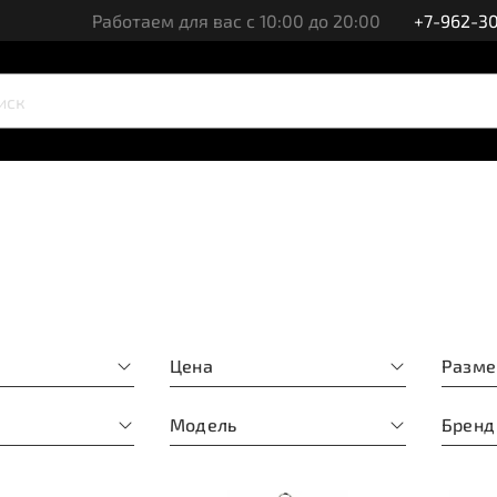
Работаем для вас с 10:00 до 20:00
+7-962-30
а
Цена
Разме
Модель
Бренд