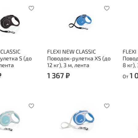
 CLASSIC
FLEXI NEW CLASSIC
FLEXI
улетка S (до
Поводок-рулетка XS (до
Повод
 лента
12 кг), 3 м, лента
8 кг),
₽
1 367 ₽
1 
От