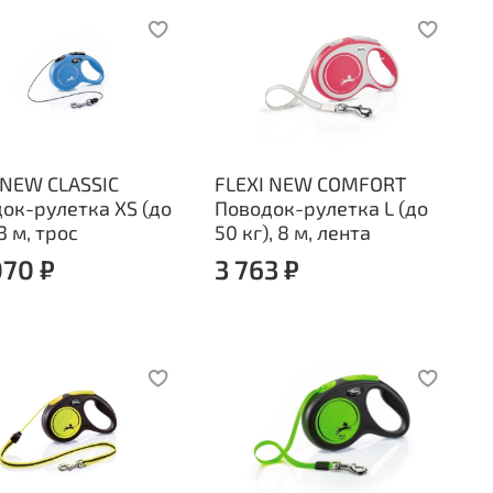
 NEW CLASSIC
FLEXI NEW COMFORT
ок-рулетка XS (до
Поводок-рулетка L (до
 3 м, трос
50 кг), 8 м, лента
070 ₽
3 763 ₽