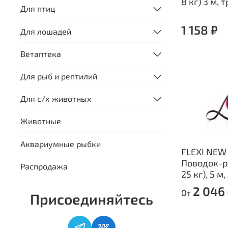
8 кг) 3 м, 
Для птиц
1 158 ₽
Для лошадей
Ветаптека
Для рыб и рептилий
Для с/х животных
Животные
Аквариумные рыбки
FLEXI NEW
Поводок-р
Распродажа
25 кг), 5 м
2 046
От
Присоединяйтесь