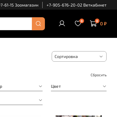
7-61-15 Зоомагазин
+7-905-676-20-02 Веткабинет
0
0
0 ₽
Сбросить
р
Цвет