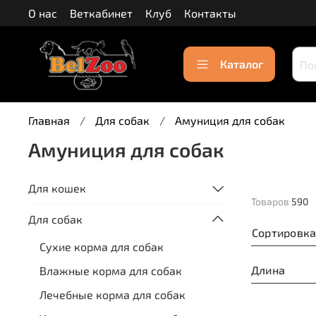
О нас
Веткабинет
Клуб
Контакты
Каталог
Главная
Для собак
Амуниция для собак
Амуниция для собак
Для кошек
Товаров
590
Для собак
Сортировк
Сухие корма для собак
Длина
Влажные корма для собак
Лечебные корма для собак