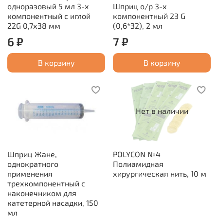
одноразовый 5 мл 3-х
Шприц о/р 3-х
компонентный с иглой
компонентный 23 G
22G 0,7х38 мм
(0,6*32), 2 мл
6 ₽
7 ₽
В корзину
В корзину
Нет в наличии
Шприц Жане,
POLYCON №4
однократного
Полиамидная
применения
хирургическая нить, 10 м
трехкомпонентный с
наконечником для
катетерной насадки, 150
мл