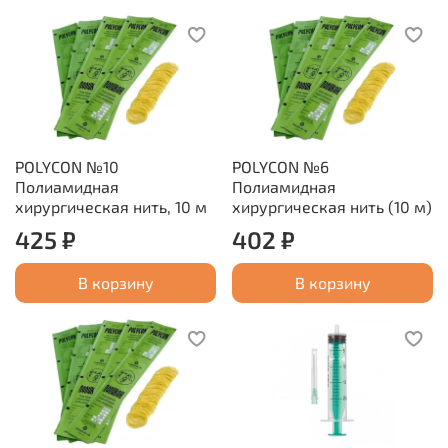
POLYCON №10
POLYCON №6
Полиамидная
Полиамидная
хирургическая нить, 10 м
хирургическая нить (10 м)
425 ₽
402 ₽
В корзину
В корзину