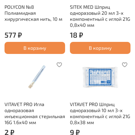
POLYCON №8
SITEK MED Шприц
Полиамидная
одноразовый 20 мл 3-х
хирургическая нить, 10 м
компонентный с иглой 21G
0,8х40 мм
577 ₽
18 ₽
В корзину
В корзину
VITAVET PRO Игла
VITAVET PRO Шприц
одноразовая
одноразовый 10 мл 3-х
инъекционная стерильная
компонентный с иглой 21G
16G 1.6х40 мм
0,8х38 мм
2 ₽
9 ₽