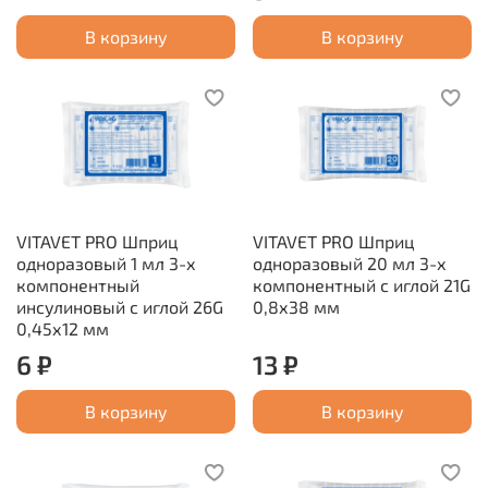
В корзину
В корзину
VITAVET PRO Шприц
VITAVET PRO Шприц
одноразовый 1 мл 3-х
одноразовый 20 мл 3-х
компонентный
компонентный с иглой 21G
инсулиновый с иглой 26G
0,8х38 мм
0,45х12 мм
6 ₽
13 ₽
В корзину
В корзину