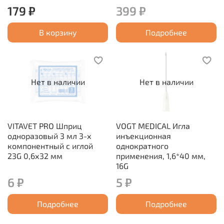
179 ₽
399 ₽
В корзину
Подробнее
Нет в наличии
Нет в наличии
VITAVET PRO Шприц
VOGT MEDICAL Игла
одноразовый 3 мл 3-х
инъекционная
компонентный с иглой
однократного
23G 0,6х32 мм
применения, 1,6*40 мм,
16G
6 ₽
5 ₽
Подробнее
Подробнее