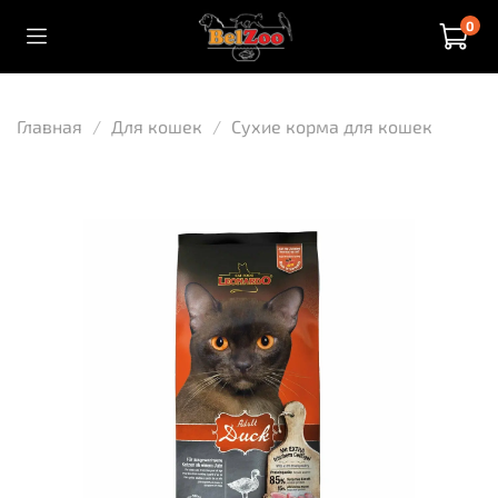
0
Главная
Для кошек
Сухие корма для кошек