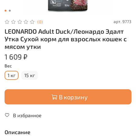
арт.
9773
(0)
LEONARDO Adult Duck/Леонардо Эдалт
Утка Сухой корм для взрослых кошек с
мясом утки
1 609 ₽
Вес
1 кг
15 кг
В корзину
В избранное
Описание