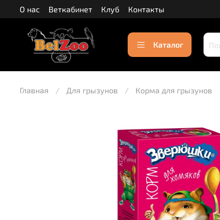
О нас
Веткабинет
Клуб
Контакты
Каталог
Главная
Для грызунов
Корма для грызунов