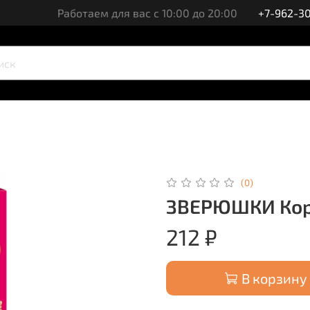
Работаем для вас с 10:00 до 20:00
+7-962-30
(0)
ЗВЕРЮШКИ Корм
212 ₽
В корзину