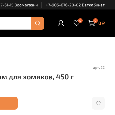
7-61-15 Зоомагазин
+7-905-676-20-02 Веткабинет
0
0
0 ₽
арт.
22
 для хомяков, 450 г