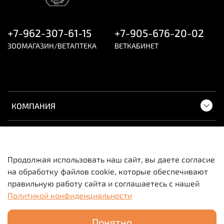
+7-962-307-61-15
+7-905-676-20-02
ЗООМАГАЗИН/ВЕТАПТЕКА
ВЕТКАБИНЕТ
КОМПАНИЯ
ПОКУПАТЕЛЯМ
Продолжая использовать наш сайт, вы даете согласие
на обработку файлов cookie, которые обеспечивают
Вся информация о товарах и ценах носит
правильную работу сайта и соглашаетесь с нашей
исключительно информационный характер и не
Политикой конфиденциальности
является публичной офертой.
Понятно