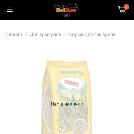
0
Главная
Для грызунов
Корма для грызунов
Нет в наличии