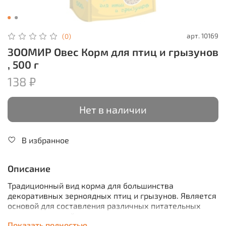
арт.
10169
(0)
ЗООМИР Овес Корм для птиц и грызунов
, 500 г
138 ₽
Нет в наличии
В избранное
Описание
Традиционный вид корма для большинства
декоративных зерноядных птиц и грызунов. Является
основой для составления различных питательных
зерновых смесей.
Показать полностью