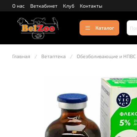
О нас
Веткабинет
Клуб
Контакты
Каталог
Главная
Ветаптека
Обезболивающие и НПВС