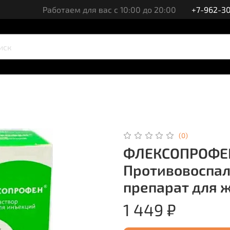
Работаем для вас с 10:00 до 20:00
+7-962-30
(0)
ФЛЕКСОПРОФЕ
Противовоспа
препарат для 
1 449 ₽