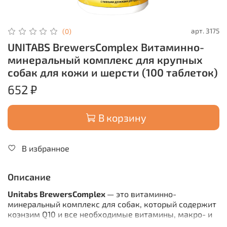
арт.
3175
(0)
UNITABS BrewersComplex Витаминно-
минеральный комплекс для крупных
собак для кожи и шерсти (100 таблеток)
652 ₽
В корзину
В избранное
Описание
Unitabs BrewersComplex
— это витаминно-
минеральный комплекс для собак, который содержит
коэнзим Q10 и все необходимые витамины, макро- и
микроэлементы для улучшения состояния кожи и