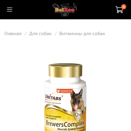
0
Главная
Для собак
Витамины для собак