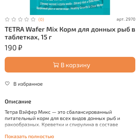
арт.
2970
(0)
TETRA Wafer Mix Корм для донных рыб в
таблетках, 15 г
190 ₽
В корзину
В избранное
Описание
Тетра Вэйфер Микс — это сбалансированный
питательный корм для всех видов донных рыб и
ракообразных. Креветки и спирулина в составе
обеспечивают наилучшее питание.
Показать полностью