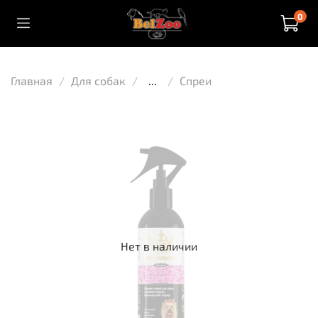
0
Главная
Для собак
...
Спреи
Нет в наличии