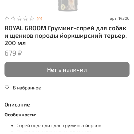
арт.
14306
(0)
ROYAL GROOM Груминг-спрей для собак
и щенков породы йоркширский терьер,
200 мл
679 ₽
Нет в наличии
В избранное
Описание
Особенности
:
Спрей подходит для груминга йорков.
Отличается приятным ароматом.