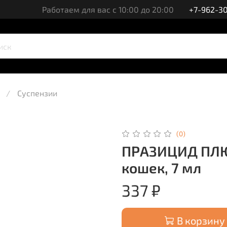
Работаем для вас с 10:00 до 20:00
+7-962-30
Суспензии
(0)
ПРАЗИЦИД ПЛЮС
кошек, 7 мл
337 ₽
В корзину