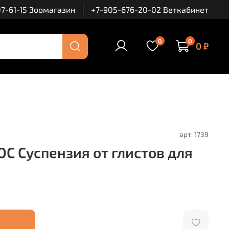
7-61-15 Зоомагазин
+7-905-676-20-02 Веткабинет
0
0
0 ₽
арт.
1739
 Суспензия от глистов для