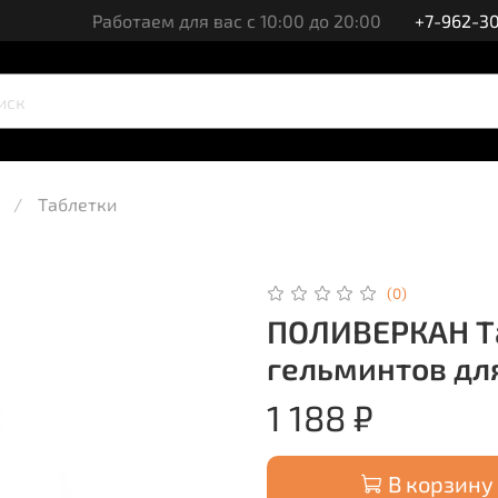
Работаем для вас с 10:00 до 20:00
+7-962-30
Таблетки
(0)
ПОЛИВЕРКАН Та
гельминтов для
1 188 ₽
В корзину