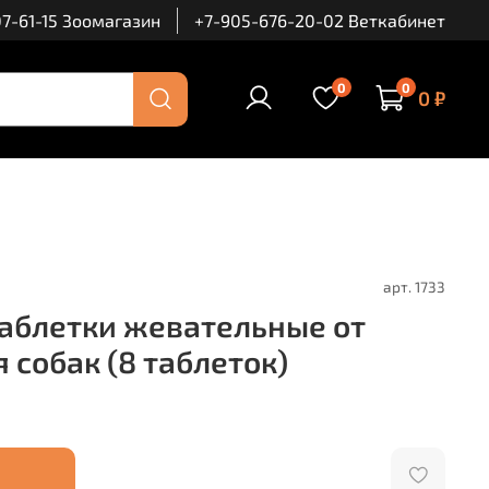
7-61-15 Зоомагазин
+7-905-676-20-02 Веткабинет
0
0
0 ₽
арт.
1733
блетки жевательные от
 собак (8 таблеток)