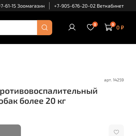
7-61-15 Зоомагазин
+7-905-676-20-02 Веткабинет
0
0
0 ₽
арт.
14259
Противовоспалительный
обак более 20 кг