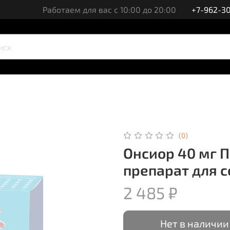
Работаем для вас с 10:00 до 20:00
+7-962-30
(0)
Онсиор 40 мг 
препарат для с
2 485 ₽
Нет в наличии