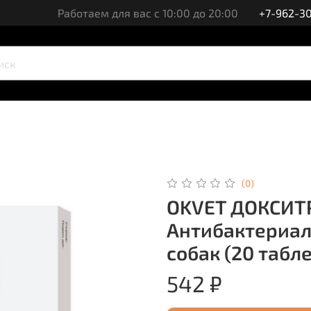
Работаем для вас с 10:00 до 20:00
+7-962-30
(0)
OKVET ДОКСИТР
Антибактериал
собак (20 табл
542 ₽