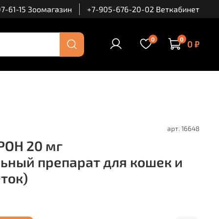
7-61-15 Зоомагазин
+7-905-676-20-02 Веткабинет
0
0
0 ₽
арт.
16648
ОН 20 мг
ьный препарат для кошек и
еток)