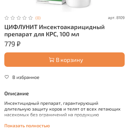
арт.
8109
(0)
ЦИФЛУНИТ Инсектоакарицидный
препарат для КРС, 100 мл
779 ₽
В корзину
В избранное
Описание
Инсектицидный препарат, гарантирующий
длительную защиту коров и телят от всех летающих
насекомых без ограничений на продукцию
животноводства
Показать полностью
Защитное действие до 6 недель