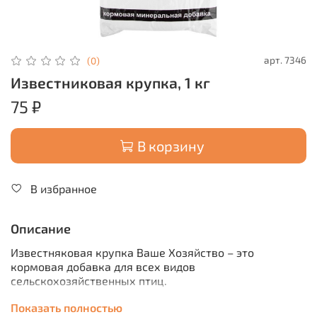
арт.
7346
(0)
Известниковая крупка, 1 кг
75 ₽
В корзину
В избранное
Описание
Известняковая крупка Ваше Хозяйство – это
кормовая добавка для всех видов
сельскохозяйственных птиц.
Ключевые особенности:
Показать полностью