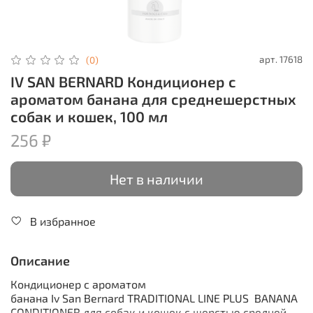
арт.
17618
(0)
IV SAN BERNARD Кондиционер с
ароматом банана для среднешерстных
собак и кошек, 100 мл
256 ₽
Нет в наличии
В избранное
Описание
Кондиционер с ароматом
банана Iv San Bernard TRADITIONAL LINE PLUS BANANA
CONDITIONER для собак и кошек с шерстью средней