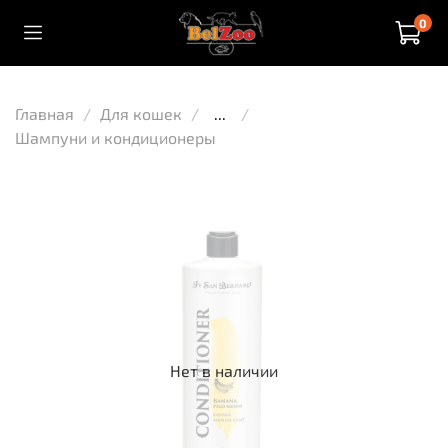
0
Главная
Для кошек
...
Шампуни и кондиционеры
Нет в наличии