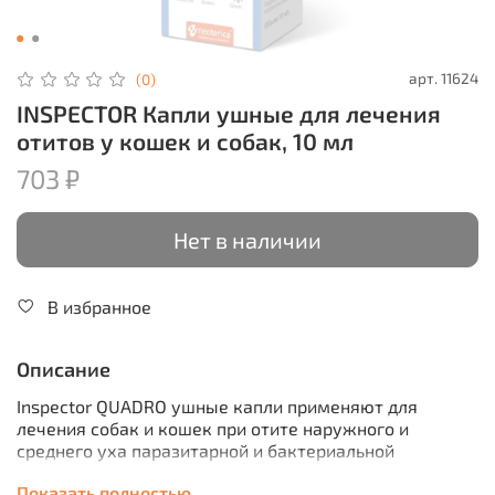
арт.
11624
(0)
INSPECTOR Капли ушные для лечения
отитов у кошек и собак, 10 мл
703 ₽
Нет в наличии
В избранное
Описание
Inspector QUADRO ушные капли применяют для
лечения собак и кошек при отите наружного и
среднего уха паразитарной и бактериальной
этиологии.
Показать полностью