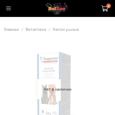
0
Главная
Ветаптека
Капли ушные
Нет в наличии