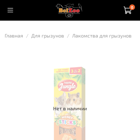
0
Главная
Для грызунов
Лакомства для грызунов
Нет в наличии