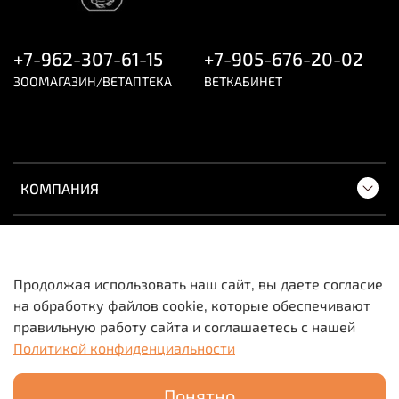
+7-962-307-61-15
+7-905-676-20-02
ЗООМАГАЗИН/ВЕТАПТЕКА
ВЕТКАБИНЕТ
КОМПАНИЯ
ПОКУПАТЕЛЯМ
Продолжая использовать наш сайт, вы даете согласие
на обработку файлов cookie, которые обеспечивают
Вся информация о товарах и ценах носит
правильную работу сайта и соглашаетесь с нашей
исключительно информационный характер и не
Политикой конфиденциальности
является публичной офертой.
Понятно