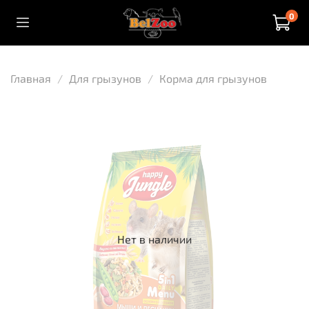
0
Главная
Для грызунов
Корма для грызунов
Нет в наличии