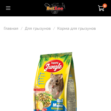
0
Главная
Для грызунов
Корма для грызунов