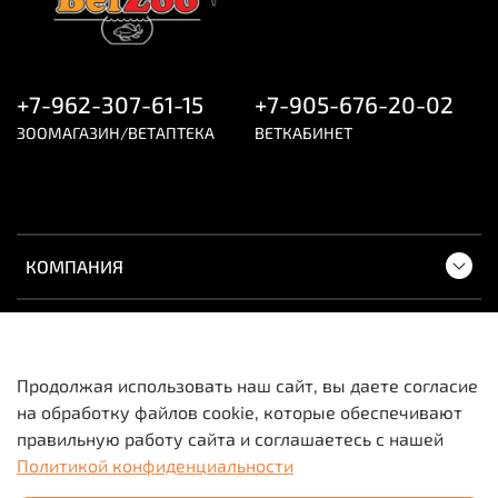
+7-962-307-61-15
+7-905-676-20-02
ЗООМАГАЗИН/ВЕТАПТЕКА
ВЕТКАБИНЕТ
КОМПАНИЯ
ПОКУПАТЕЛЯМ
Продолжая использовать наш сайт, вы даете согласие
на обработку файлов cookie, которые обеспечивают
Вся информация о товарах и ценах носит
правильную работу сайта и соглашаетесь с нашей
исключительно информационный характер и не
Политикой конфиденциальности
является публичной офертой.