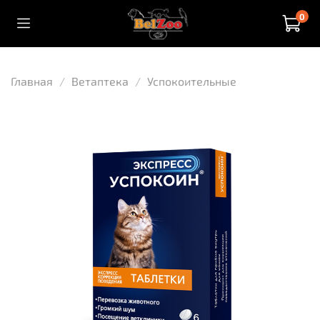
0
Главная
Ветаптека
Успокоительные