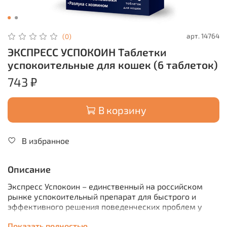
арт.
14764
(0)
ЭКСПРЕСС УСПОКОИН Таблетки
успокоительные для кошек (6 таблеток)
743 ₽
В корзину
В избранное
Описание
Экспресс Успокоин – единственный на российском
рынке успокоительный препарат для быстрого и
эффективного решения поведенческих проблем у
кошек в стрессовых ситуациях:
Показать полностью