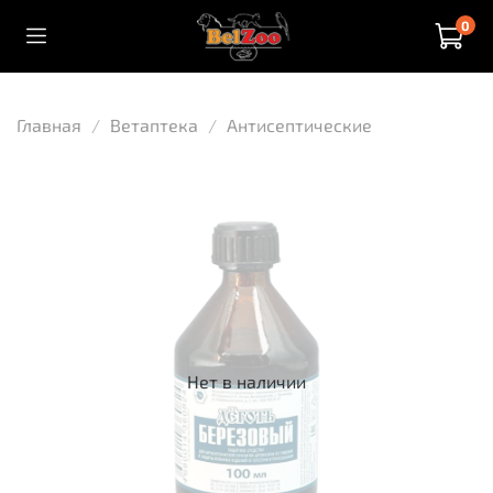
0
Главная
Ветаптека
Антисептические
Нет в наличии