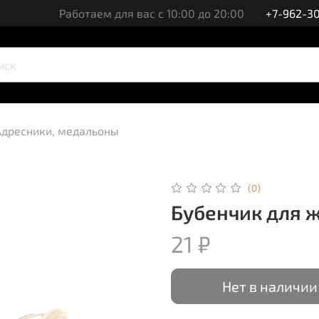
Работаем для вас с 10:00 до 20:00
+7-962-30
Адресники, медальоны
(0)
Бубенчик для 
21 ₽
Нет в наличии