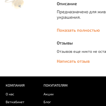
Описание
Предназначено для жив
украшения.
Материал: сталь
Показать полностью
Цвет в ассортименте.
Отзывы
Отзывов еще никто не ост
Написать отзыв
КОМПАНИЯ
ПОКУПАТЕЛЯМ
О нас
Акции
Веткабинет
Блог