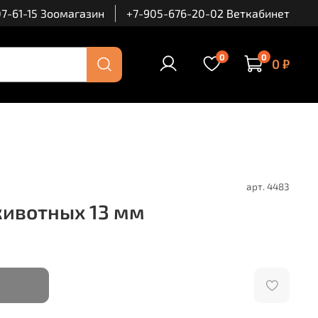
7-61-15 Зоомагазин
+7-905-676-20-02 Веткабинет
0
0
0 ₽
арт.
4483
животных 13 мм