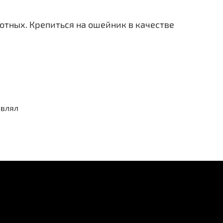
отных. Крепиться на ошейник в качестве
авлял