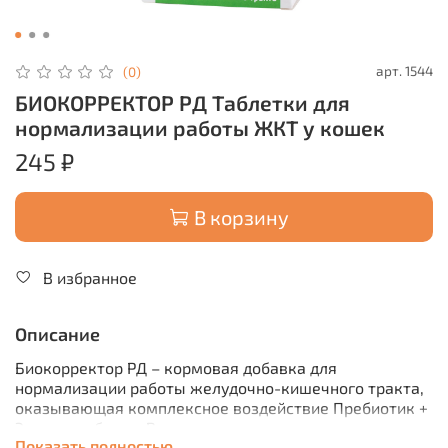
арт.
1544
(0)
БИОКОРРЕКТОР РД Таблетки для
нормализации работы ЖКТ у кошек
245 ₽
В корзину
В избранное
Описание
Биокорректор РД – кормовая добавка для
нормализации работы желудочно-кишечного тракта,
оказывающая комплексное воздействие Пребиотик +
Энтеросорбент + Регулятор моторики.
Показать полностью