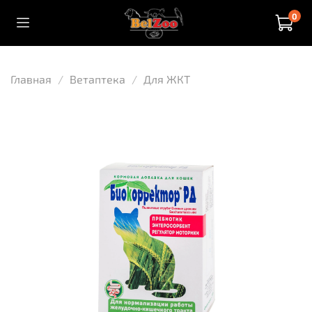
0
Главная
Ветаптека
Для ЖКТ