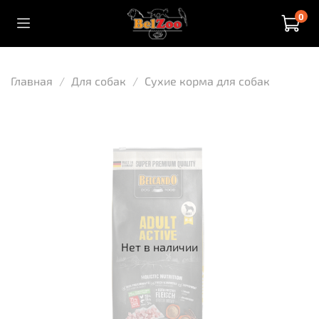
0
Главная
Для собак
Сухие корма для собак
Нет в наличии