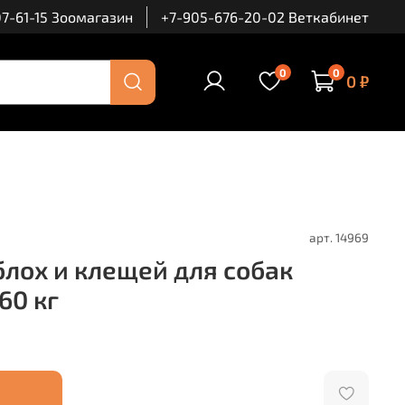
7-61-15 Зоомагазин
+7-905-676-20-02 Веткабинет
0
0
0 ₽
арт.
14969
блох и клещей для собак
60 кг