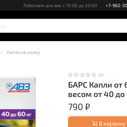
Работаем для вас с 10:00 до 20:00
+7-962-30
Капли на холку
(0)
БАРС Капли от 
весом от 40 до 
790 ₽
В корзину