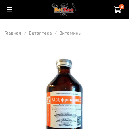
0
Главная
Ветаптека
Витамины