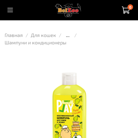
0
Главная
Для кошек
...
Шампуни и кондиционеры