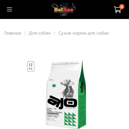
0
Главная
Для собак
Сухие корма для собак