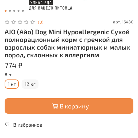
арт.
16430
(0)
AJO (Айо) Dog Mini Hypoallergenic Сухой
полнорационный корм с гречкой для
взрослых собак миниатюрных и малых
пород, склонных к аллергиям
774 ₽
Вес
1 кг
12 кг
В корзину
В избранное