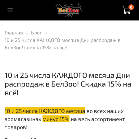
0
Главная
Блог
10 и 25 числа КАЖДОГО месяца Дни распродаж в
БелЗоо! Скидка 15% на всё!
10 и 25 числа КАЖДОГО месяца Дни
распродаж в БелЗоо! Скидка 15% на
всё!
10 и 25 числа КАЖДОГО месяца
во всех наших
зоомагазинах
минус 15%
на весь ассортимент
товаров!