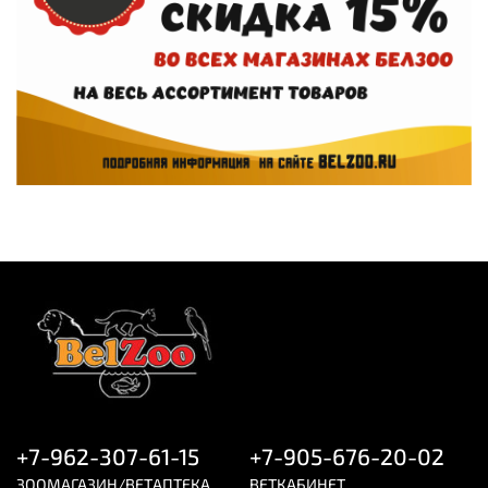
+7-962-307-61-15
+7-905-676-20-02
ЗООМАГАЗИН/ВЕТАПТЕКА
ВЕТКАБИНЕТ