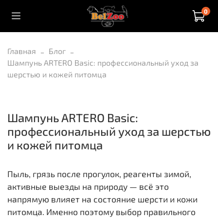
0
Главная
Блог
Шампунь ARTERO Basic: профессиональный уход за
шерстью и кожей питомца
Шампунь ARTERO Basic:
профессиональный уход за шерстью
и кожей питомца
Пыль, грязь после прогулок, реагенты зимой,
активные выезды на природу — всё это
напрямую влияет на состояние шерсти и кожи
питомца. Именно поэтому выбор правильного